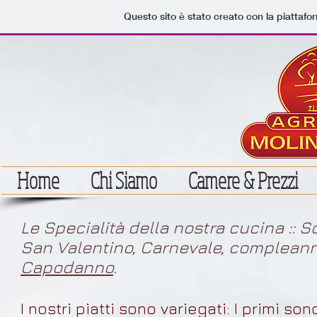
Questo sito è stato creato con la piattaf
Home
Chi Siamo
Camere & Prezzi
Le Specialità della nostra cucina :: Sc
San Valentino, Carnevale, compleann
Capodanno
.
I nostri piatti sono variegati: I primi s